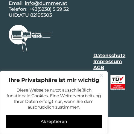
Email:
info@dummer.at
Telefon: +43(5238) 5 39 32
UID:ATU 82195303
Datenschutz
Impressum
AGB
Ihre Privatsphäre ist mir wichtig
Diese Webseite nutzt ausschließlich
funktionale Cookies. Eine Weiterverarbeitung
Ihrer Daten erfolgt nur, wenn Sie dem
ausdrücklich zustimmen.
Akzeptieren