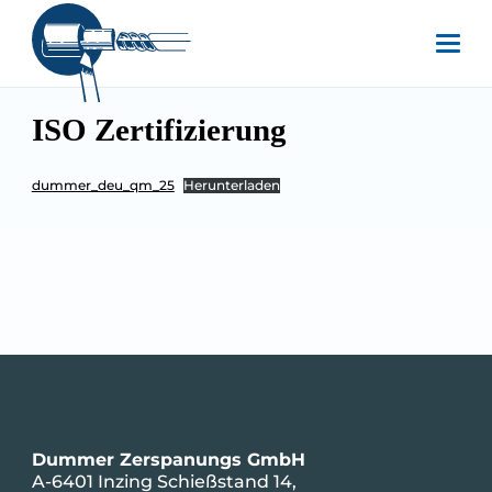
ISO Zertifizierung
dummer_deu_qm_25
Herunterladen
Dummer Zerspanungs GmbH
A-6401 Inzing Schießstand 14,