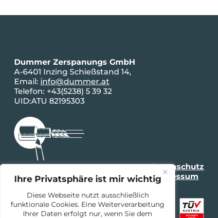
Dummer Zerspanungs GmbH
A-6401 Inzing Schießstand 14,
Email:
info@dummer.at
Telefon: +43(5238) 5 39 32
UID:ATU 82195303
Datenschutz
Impressum
Ihre Privatsphäre ist mir wichtig
AGB
Diese Webseite nutzt ausschließlich
funktionale Cookies. Eine Weiterverarbeitung
Ihrer Daten erfolgt nur, wenn Sie dem